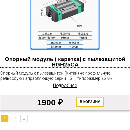
Опорный модуль ( каретка) с пылезащитой
HGH25CA
Опорный модуль с пылезащитой (Китай) на профильную
рельсовую направляющую серии HGH, типоразмер 25 мм.
Подробнее
1900 ₽
В КОРЗИНУ
1
2
→