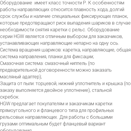
Оборудование имеет класс точности Р. К особенностям
работы направляющих относится плавность хода, долгий
срок службы и наличие специальных фиксирующих планок,
которые предотвращают риск выпадения шариков в случае
необходимости снятия каретки с рельс. Оборудование
серии HGW является отличным выбором для заказчиков,
устанавливающих направляющие непарно на одну ось.
Система вращения шариков: каретка, направляющие, общая
система направления, планки для фиксации;
Смазочная система: смазочный ниппель (по
предварительной договоренности можно заказать
масляный адаптер);
Защита от пыли: торцевой, нижний уплотнитель и крышка (по
заказу выполняется двойное уплотнение), стальной
скребок.
HGW предлагает покупателям и заказчикам каретки
прямоугольного и фланцевого типа для профильных
рельсовых направляющих. Для работы с большими
грузами оптимальным будет фланцевый вариант
оборудования.