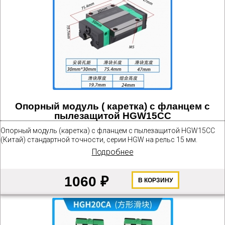
Опорный модуль ( каретка) с фланцем с
пылезащитой HGW15CC
Опорный модуль (каретка) с фланцем с пылезащитой HGW15CС
(Китай) стандартной точности, серии HGW на рельс 15 мм.
Подробнее
1060 ₽
В КОРЗИНУ