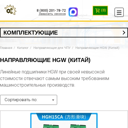
(0)
8 (800) 201-78-72
Заказать звонок
КОМПЛЕКТУЮЩИЕ
Главная
Каталог
Направляющие для ЧПУ
Направляющие HGW (Китай)
НАПРАВЛЯЮЩИЕ HGW (КИТАЙ)
Линейные подшипники HGW при своей невысокой
стоимости отвечают самым высоким требованиям
машиностроительных производств.
Сортировать по: