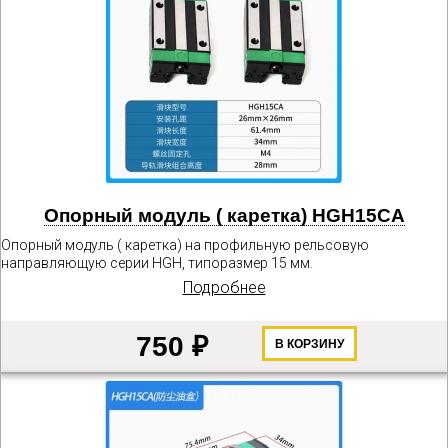
Опорный модуль ( каретка) HGH15CA
Опорный модуль ( каретка) на профильную рельсовую
направляющую серии HGH, типоразмер 15 мм.
Подробнее
750 ₽
В КОРЗИНУ