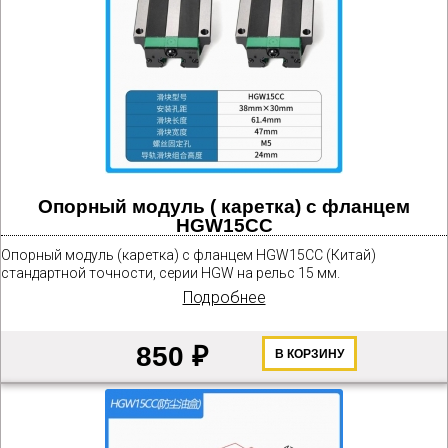
Опорный модуль ( каретка) с фланцем
HGW15CC
Опорный модуль (каретка) с фланцем HGW15CС (Китай)
стандартной точности, серии HGW на рельс 15 мм.
Подробнее
850 ₽
В КОРЗИНУ