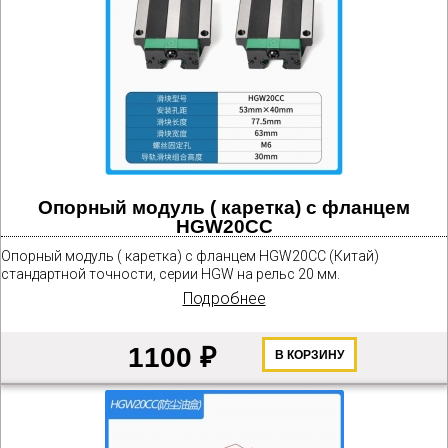
Опорный модуль ( каретка) с фланцем
HGW20CC
Опорный модуль ( каретка) с фланцем HGW20CС (Китай)
стандартной точности, серии HGW на рельс 20 мм.
Подробнее
1100 ₽
В КОРЗИНУ