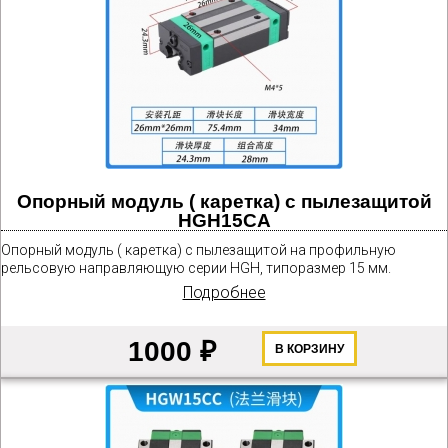
Опорный модуль ( каретка) с пылезащитой
HGH15CA
Опорный модуль ( каретка) с пылезащитой на профильную
рельсовую направляющую серии HGH, типоразмер 15 мм.
Подробнее
1000 ₽
В КОРЗИНУ