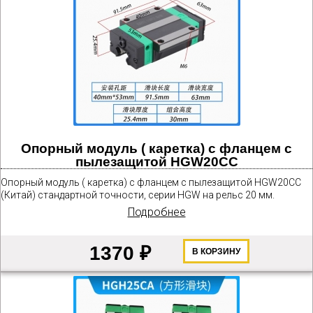
Опорный модуль ( каретка) с фланцем с
пылезащитой HGW20CC
Опорный модуль ( каретка) с фланцем с пылезащитой HGW20CС
(Китай) стандартной точности, серии HGW на рельс 20 мм.
Подробнее
1370 ₽
В КОРЗИНУ