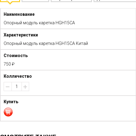
Опорный модуль каретка HGH15CA
Опорный модуль каретка HGH15CA Китай
750 ₽