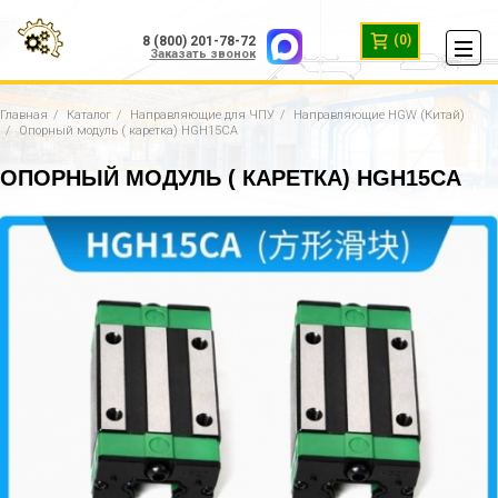
(0)
8 (800) 201-78-72
Заказать звонок
Главная
Каталог
Направляющие для ЧПУ
Направляющие HGW (Китай)
Опорный модуль ( каретка) HGH15CA
ОПОРНЫЙ МОДУЛЬ ( КАРЕТКА) HGH15CA