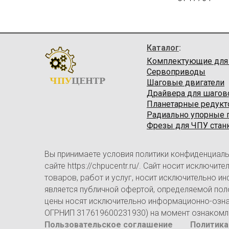
Каталог
:
Комплектующие для
Сервоприводы
ЧПУ
ЦЕНТР
Шаговые двигатели
Драйвера для шагов
Планетарные редук
Радиально упорные
Фрезы для ЧПУ стан
Вы принимаете условия политики конфиденциаль
сайте https://chpucentr.ru/. Сайт носит исключ
товаров, работ и услуг, носит исключительно и
является публичной офертой, определяемой пол
цены носят исключительно информационно-ознак
ОГРНИП 317619600231930) на момент ознакомлен
Пользовательское соглашение
Политика