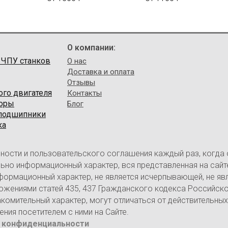
О компании:
 ЧПУ станков
О нас
Доставка и оплата
Отзывы
ого двигателя
Контакты
торы
Блог
 подшипники
ка
ности и пользовательского соглашения каждый раз, когда
ительно информационный характер, вся представленная на са
нформационный характер, не является исчерпывающей, не яв
ожениями статей 435, 437 Гражданского кодекса Российск
омительный характер, могут отличаться от действительных
ия посетителем с ними на Сайте.
 конфиденциальности