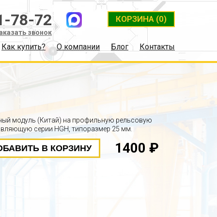
1-78-72
КОРЗИНА
(0)
аказать звонок
Как купить?
О компании
Блог
Контакты
ый модуль (Китай) на профильную рельсовую
вляющую серии HGH, типоразмер 25 мм.
1400 ₽
ОБАВИТЬ В КОРЗИНУ