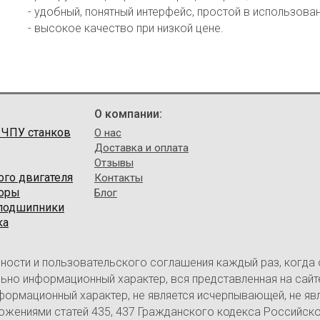
- удобный, понятный интерфейс, простой в использован
- высокое качество при низкой цене.
О компании:
 ЧПУ станков
О нас
Доставка и оплата
Отзывы
ого двигателя
Контакты
торы
Блог
 подшипники
ка
ности и пользовательского соглашения каждый раз, когда
ительно информационный характер, вся представленная на са
нформационный характер, не является исчерпывающей, не яв
ожениями статей 435, 437 Гражданского кодекса Российск