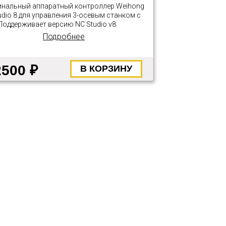
инальный аппаратный контроллер Weihong
dio 8 для управления 3-осевым станком с
Поддерживает версию NC Studio v8.
Подробнее
2500 ₽
В КОРЗИНУ