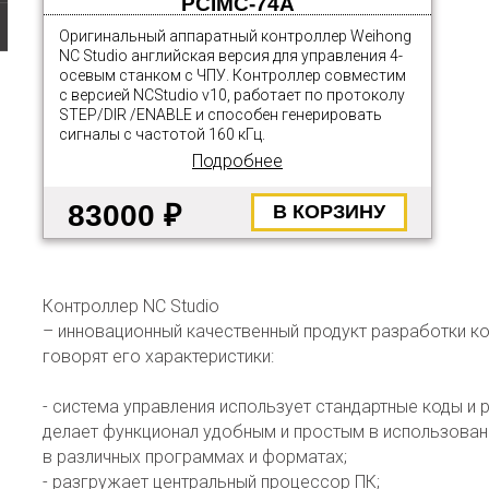
PCIMC-74A
Оригинальный аппаратный контроллер Weihong
NC Studio английская версия для управления 4-
осевым станком с ЧПУ. Контроллер совместим
с версией NCStudio v10, работает по протоколу
STEP/DIR /ENABLE и способен генерировать
сигналы с частотой 160 кГц.
Подробнее
83000 ₽
В КОРЗИНУ
Контроллер NC Studio
– инновационный качественный продукт разработки ко
говорят его характеристики:
- система управления использует стандартные коды и
делает функционал удобным и простым в использован
в различных программах и форматах;
- разгружает центральный процессор ПК;