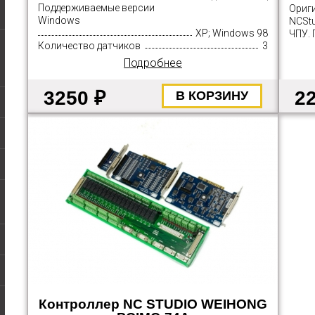
Поддерживаемые версии
Ориг
Windows
NCStu
XP; Windows 98
ЧПУ. 
Количество датчиков
3
Подробнее
3250 ₽
2
В КОРЗИНУ
Контроллер NC STUDIO WEIHONG