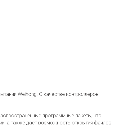
мпании Weihong. О качестве контроллеров
 распространенные программные пакеты, что
ии, а также дает возможность открытия файлов