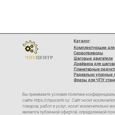
Каталог
:
Комплектующие для
Сервоприводы
ЧПУ
ЦЕНТР
Шаговые двигатели
Драйвера для шагов
Планетарные редук
Радиально упорные
Фрезы для ЧПУ стан
Вы принимаете условия политики конфиденциаль
сайте https://chpucentr.ru/. Сайт носит исключ
товаров, работ и услуг, носит исключительно и
является публичной офертой, определяемой пол