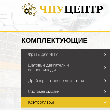
ЧПУ
ЦЕНТР
КОМПЛЕКТУЮЩИЕ
Фрезы для ЧПУ
Шаговые двигатели и
сервоприводы
Драйвер шагового двигателя
Системы смазки
Контроллеры