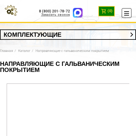
(0)
8 (800) 201-78-72
Заказать звонок
КОМПЛЕКТУЮЩИЕ
Главная
Каталог
Направляющие с гальваническим покрытием
НАПРАВЛЯЮЩИЕ С ГАЛЬВАНИЧЕСКИМ
ПОКРЫТИЕМ