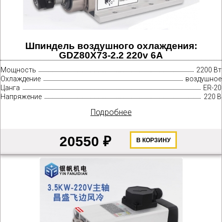
Шпиндель воздушного охлаждения:
GDZ80X73-2.2 220v 6A
Мощность
2200 Вт
Охлаждение
воздушное
Цанга
ER-20
Напряжение
220 В
Подробнее
20550 ₽
В КОРЗИНУ