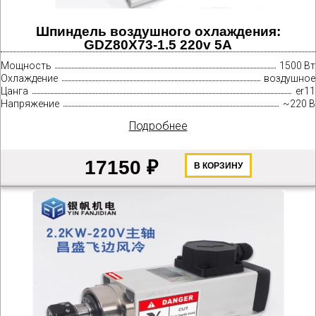
Шпиндель воздушного охлаждения:
GDZ80X73-1.5 220v 5A
Мощность
1500 Вт
Охлаждение
воздушное
Цанга
er11
Напряжение
~220 В
Подробнее
17150 ₽
В КОРЗИНУ