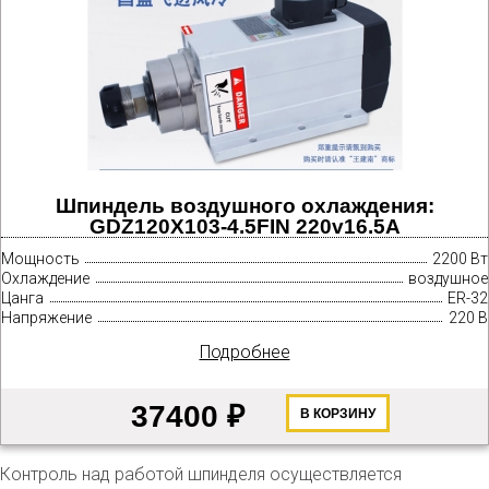
Шпиндель воздушного охлаждения:
GDZ120X103-4.5FIN 220v16.5A
Мощность
2200 Вт
Охлаждение
воздушное
Цанга
ER-32
Напряжение
220 В
Подробнее
37400 ₽
В КОРЗИНУ
Контроль над работой шпинделя осуществляется