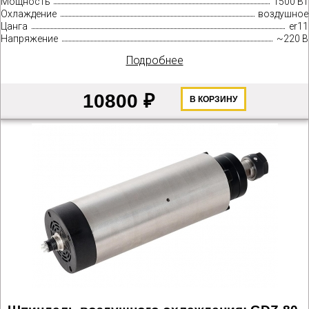
Мощность
1500 Вт
Охлаждение
воздушное
Цанга
er11
Напряжение
~220 В
Подробнее
10800 ₽
В КОРЗИНУ