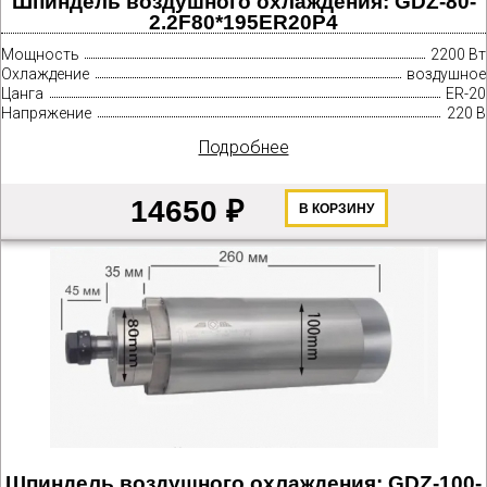
Шпиндель воздушного охлаждения: GDZ-80-
2.2F80*195ER20P4
Мощность
2200 Вт
Охлаждение
воздушное
Цанга
ER-20
Напряжение
220 В
Подробнее
14650 ₽
В КОРЗИНУ
Шпиндель воздушного охлаждения: GDZ-100-