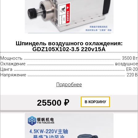
Шпиндель воздушного охлаждения:
GDZ105X102-3.5 220v15A
Мощность
3500 Вт
Охлаждение
воздушное
Цанга
ER-20
Напряжение
220 В
Подробнее
25500 ₽
В КОРЗИНУ