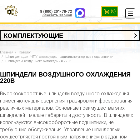
(0)
8 (800) 201-78-72
Заказать звонок
КОМПЛЕКТУЮЩИЕ
Главная
Каталог
Шпиндель для ЧПУ, аксессуары, радиально-упорные подшипники
Шпиндели воздушного охлаждения 220В
ШПИНДЕЛИ ВОЗДУШНОГО ОХЛАЖДЕНИЯ
220В
Высокоскоростные шпиндели воздушного охлаждения
применяются для сверления, гравировки и фрезерования
различных материалов. Основные преимущества этих
шпинделей - малые габариты и доступность. В шпинделях
используются высокооборотные подшипники, не
требующие обслуживания. Управление шпинделями
осуществляется постоянным напряжением в заданном