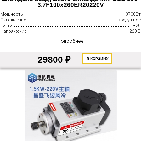
3.7F100х260ER20220V
Мощность
3700Вт
Охлаждение
воздушное
Цанга
ER20
Напряжение
220 В
Подробнее
29800 ₽
В КОРЗИНУ