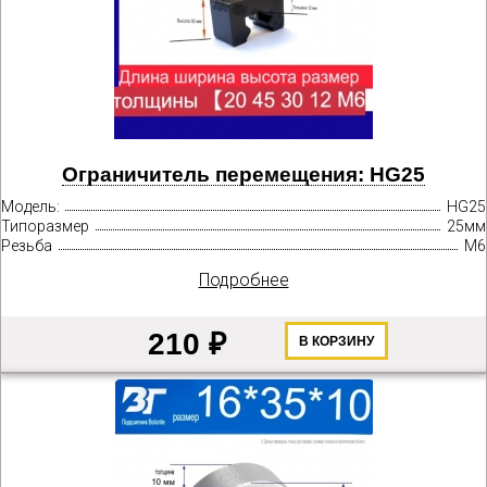
Ограничитель перемещения: HG25
Модель:
HG25
Типоразмер
25мм
Резьба
М6
Подробнее
210 ₽
В КОРЗИНУ