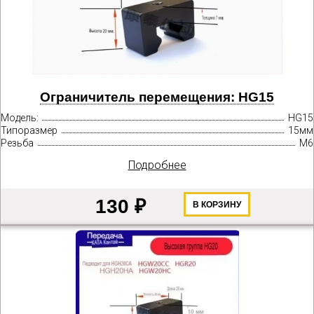
Ограничитель перемещения: HG15
Модель:
HG15
Типоразмер
15мм
Резьба
М6
Подробнее
130 ₽
В КОРЗИНУ