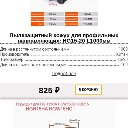
Пылезащитный кожух для профильных
направляющих: HG15-20 L1000мм
Длина в растяннутом состоянии,мм
1000
Производитель
Китай
Типоразмер
15-20
Длина в сложенном состоянии,мм
100
Подробнее
825 ₽
В КОРЗИНУ