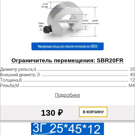
Ограничитель перемещения: SBR20FR
Диаметр рельса,d
20
Внешний диаметр, D
40
Толщина,B
12
Резьба,М
М4
Подробнее
130 ₽
В КОРЗИНУ