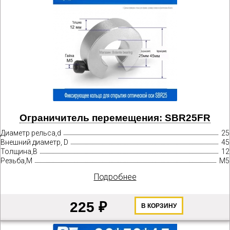
Ограничитель перемещения: SBR25FR
Диаметр рельса,d
25
Внешний диаметр, D
45
Толщина,B
12
Резьба,М
М5
Подробнее
225 ₽
В КОРЗИНУ