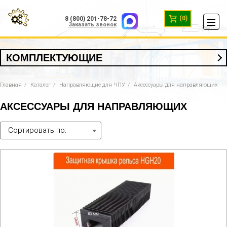
(0)
8 (800) 201-78-72
Заказать звонок
КОМПЛЕКТУЮЩИЕ
Главная
Каталог
Направляющие для ЧПУ
Аксессуары для направляющих
АКСЕССУАРЫ ДЛЯ НАПРАВЛЯЮЩИХ
Сортировать по: