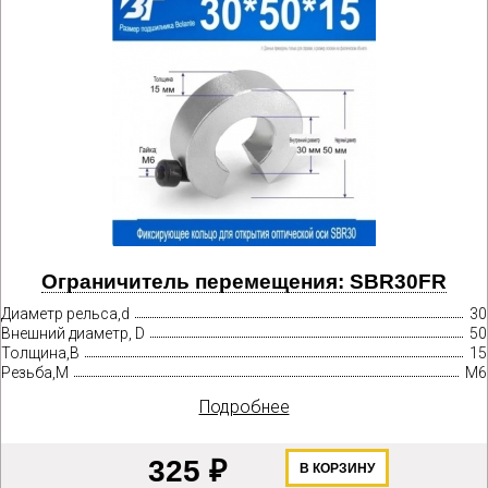
Ограничитель перемещения: SBR30FR
Диаметр рельса,d
30
Внешний диаметр, D
50
Толщина,B
15
Резьба,М
М6
Подробнее
325 ₽
В КОРЗИНУ