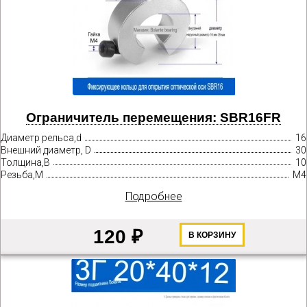
Ограничитель перемещения: SBR16FR
Диаметр рельса,d
16
Внешний диаметр, D
30
Толщина,B
10
Резьба,М
М4
Подробнее
120 ₽
В КОРЗИНУ