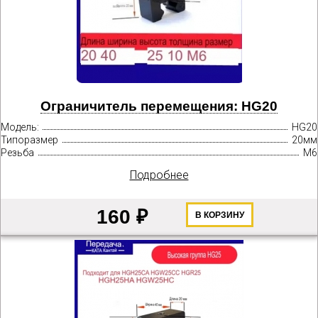
Ограничитель перемещения: HG20
Модель:
HG20
Типоразмер
20мм
Резьба
М6
Подробнее
160 ₽
В КОРЗИНУ