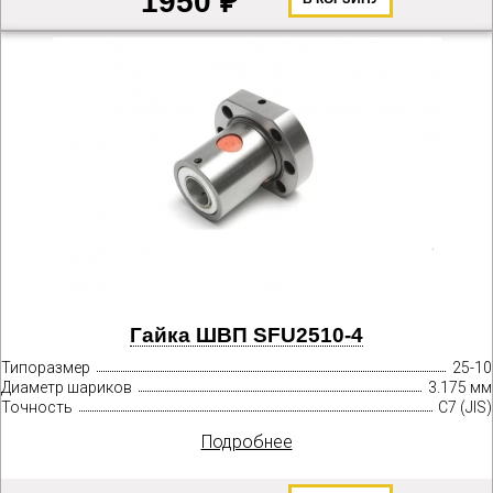
1950 ₽
Гайка ШВП SFU2510-4
Типоразмер
25-10
Диаметр шариков
3.175 мм
Точность
C7 (JIS)
Подробнее