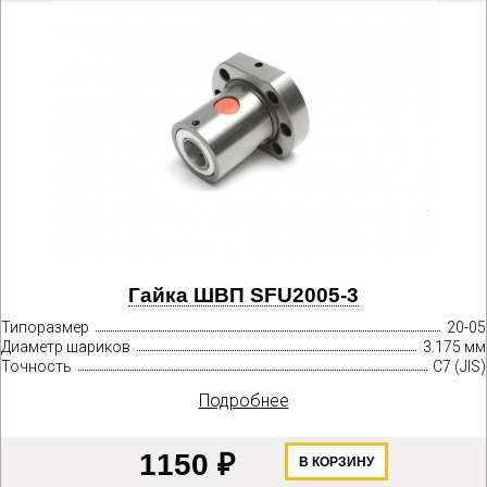
Гайка ШВП SFU2005-3
Типоразмер
20-05
Диаметр шариков
3.175 мм
Точность
C7 (JIS)
Подробнее
1150 ₽
В КОРЗИНУ