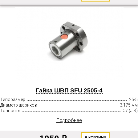
Гайка ШВП SFU 2505-4
Типоразмер
25-5
Диаметр шариков
3.175 мм
Точность
C7 (JIS)
Подробнее
В КОРЗИНУ