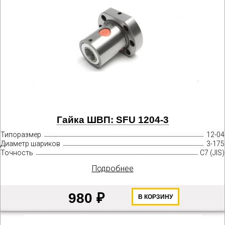
Гайка ШВП: SFU 1204-3
Типоразмер
12-04
Диаметр шариков
3-175
Точность
C7 (JIS)
Подробнее
980 ₽
В КОРЗИНУ