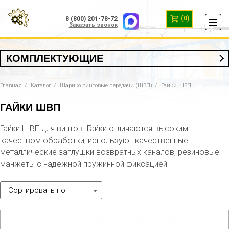
(0)
8 (800) 201-78-72
Заказать звонок
КОМПЛЕКТУЮЩИЕ
Главная
Каталог
Шарико винтовые передачи (ШВП)
Гайки ШВП
ГАЙКИ ШВП
Гайки ШВП для винтов. Гайки отличаются высоким
качеством обработки, используют качественные
металлические заглушки возвратных каналов, резиновые
манжеты с надежной пружинной фиксацией
Сортировать по: