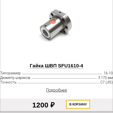
Гайка ШВП SFU1610-4
Типоразмер
16-10
Диаметр шариков
3.175 мм
Точность
C7 (JIS)
Подробнее
1200 ₽
В КОРЗИНУ