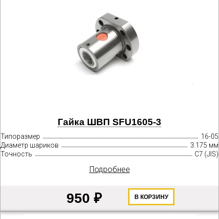
Гайка ШВП SFU1605-3
Типоразмер
16-05
Диаметр шариков
3.175 мм
Точность
C7 (JIS)
Подробнее
950 ₽
В КОРЗИНУ