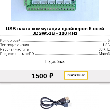
USB плата коммутации драйверов 5 осей
JDSW51B - 100 KHz
Кол-во осей
5
Тип подключения
USB
Рабочая частота
100 KHz
Поддерживаемое ПО
Mach3
Подробнее
1500 ₽
В КОРЗИНУ