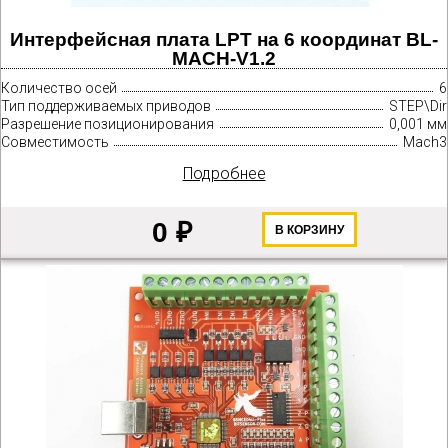
Интерфейсная плата LPT на 6 координат BL-
MACH-V1.2
Количество осей
6
Тип поддерживаемых приводов
STEP\Dir
Разрешение позиционирования
0,001 мм
Совместимость
Mach3
Подробнее
0 ₽
В КОРЗИНУ