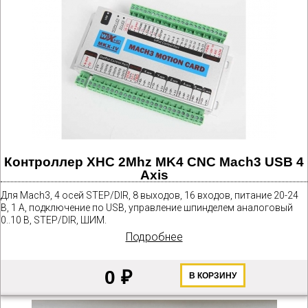
Контроллер XHC 2Mhz MK4 CNC Mach3 USB 4
Axis
Для Mach3, 4 осей STEP/DIR, 8 выходов, 16 входов, питание 20-24
В, 1 А, подключение по USB, управление шпинделем аналоговый
0..10 В, STEP/DIR, ШИМ.
Подробнее
0 ₽
В КОРЗИНУ