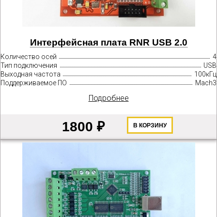
Интерфейсная плата RNR USB 2.0
Количество осей
4
Тип подключения
USB
Выходная частота
100кГц
Поддерживаемое ПО
Mach3
Подробнее
1800 ₽
В КОРЗИНУ