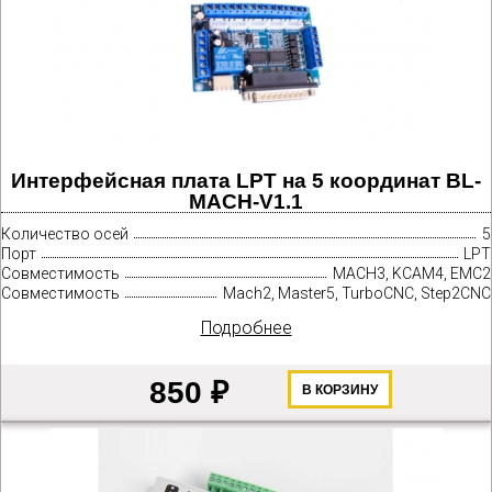
Интерфейсная плата LPT на 5 координат BL-
MACH-V1.1
Количество осей
5
Порт
LPT
Совместимость
MACH3, KCAM4, EMC2
Совместимость
Mach2, Master5, TurboCNC, Step2CNC
Подробнее
850 ₽
В КОРЗИНУ