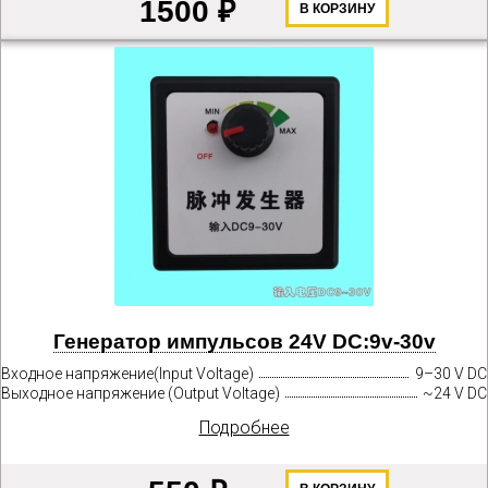
1500 ₽
В КОРЗИНУ
Генератор импульсов 24V DC:9v-30v
Входное напряжение(Input Voltage)
9–30 V DC
Выходное напряжение (Output Voltage)
~24 V DC
Подробнее