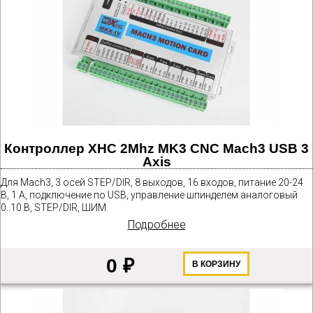
Контроллер XHC 2Mhz MK3 CNC Mach3 USB 3
Axis
Для Mach3, 3 осей STEP/DIR, 8 выходов, 16 входов, питание 20-24
В, 1 А, подключение по USB, управление шпинделем аналоговый
0..10 В, STEP/DIR, ШИМ.
Подробнее
0 ₽
В КОРЗИНУ