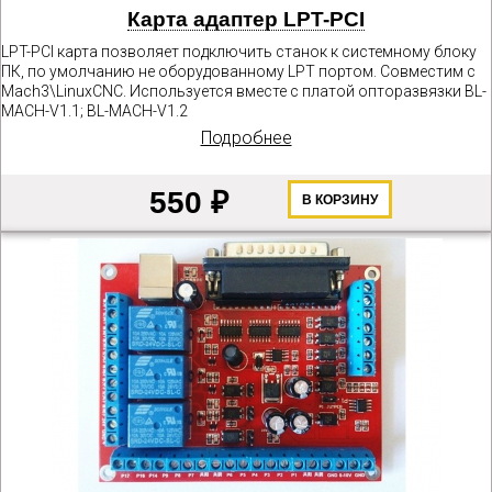
Карта адаптер LPT-PCI
LPT-PCI карта позволяет подключить станок к системному блоку
ПК, по умолчанию не оборудованному LPT портом. Совместим с
Mach3\LinuxCNC. Используется вместе с платой опторазвязки BL-
MACH-V1.1; BL-MACH-V1.2
Подробнее
550 ₽
В КОРЗИНУ