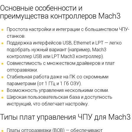
Основные особенности и
преимущества контроллеров Mach3
Простота настройки и интеграции с большинством ЧПУ-
станков.
Поддержка интерфейсов USB, Ethernet и LPT — легко
подобрать нужный вариант (например, Mach3
контроллер USB или LPT Mach3 контроллер).
Совместимость с множеством драйверов и плат
опторазвязки.
Стабильная работа даже на ПК со скромными
параметрами (от 1 ГГц и 1 Гб ОЗУ).
Возможность управления несколькими осями.
Широкая пользовательская база и доступность
инструкций, что облегчает настройку.
Типы плат управления ЧПУ для Mach3
Платы опторазвязки (BOB) — обеспечивают