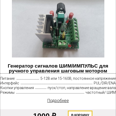
Генератор сигналов ШИМ/ИМПУЛЬС для
ручного управления шаговым мотором
Питание:
5-12В или 15-160В, постоянное напряжение
Интерфейс
PUL/DIR/ENA
Кнопки управления
пуск/стоп, направление вращение вала
Режимы
частотный/ ШИМ
Подробнее
1000 ₽
В КОРЗИНУ