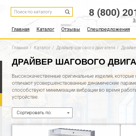
8 (800) 20
З
Главная
Каталог
Отзывы
Спецпредложения
Главная
Каталог
Драйвер шагового двигателя
Драйве
ДРАЙВЕР ШАГОВОГО ДВИГА
Высококачественные оригинальные изделия, которые 
отличают усовершенствованные динамические параме
способствуют минимизации вибрации во время работ
устройстве.
Сортировать по: