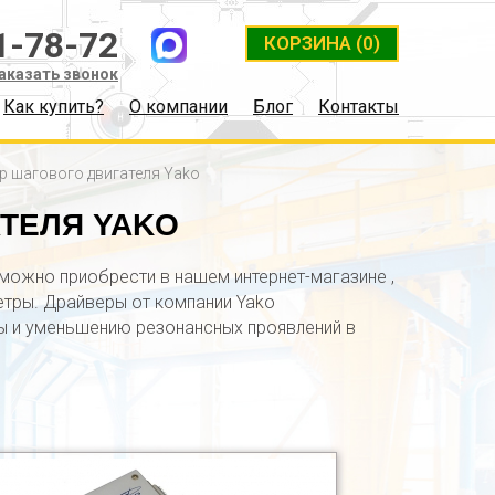
1-78-72
КОРЗИНА
(0)
аказать звонок
Как купить?
О компании
Блог
Контакты
р шагового двигателя Yako
ТЕЛЯ YAKO
можно приобрести в нашем интернет-магазине ,
тры. Драйверы от компании Yako
ы и уменьшению резонансных проявлений в