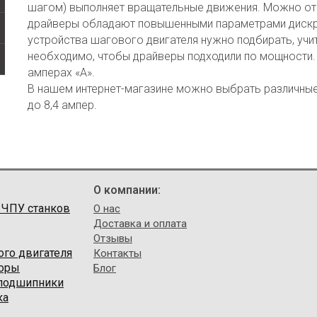
шагом) выполняет вращательные движения. Можно отм
драйверы обладают повышенными параметрами дискре
устройства шагового двигателя нужно подбирать, учи
необходимо, чтобы драйверы подходили по мощности.
амперах «А».
В нашем интернет-магазине можно выбрать различны
до 8,4 ампер.
О компании:
 ЧПУ станков
О нас
Доставка и оплата
Отзывы
ого двигателя
Контакты
торы
Блог
 подшипники
ка