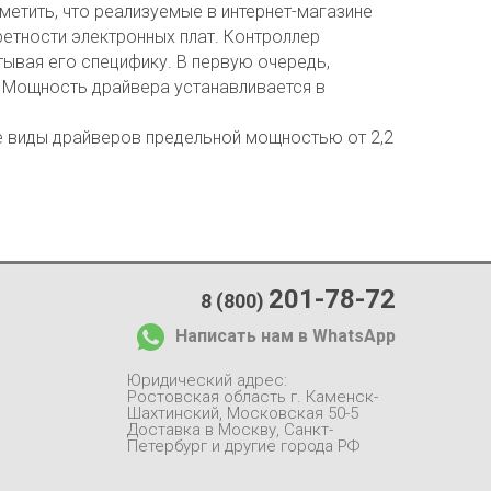
етить, что реализуемые в интернет-магазине
тности электронных плат. Контроллер
тывая его специфику. В первую очередь,
 Мощность драйвера устанавливается в
е виды драйверов предельной мощностью от 2,2
201-78-72
8 (800)
Написать нам в WhatsApp
Юридический адрес:
Ростовская область г. Каменск-
Шахтинский, Московская 50-5
Доставка в Москву, Санкт-
Петербург и другие города РФ