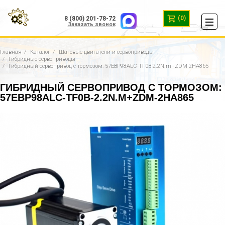
(0)
8 (800) 201-78-72
Заказать звонок
Главная
Каталог
Шаговые двигатели и сервоприводы
Гибридные сервоприводы
Гибридный сервопривод с тормозом: 57EBP98ALC-TF0B-2.2N.m+ZDM-2HA865
ГИБРИДНЫЙ СЕРВОПРИВОД С ТОРМОЗОМ:
57EBP98ALC-TF0B-2.2N.M+ZDM-2HA865