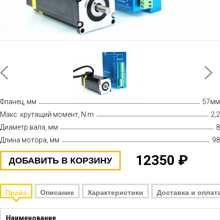
Фланец, мм
57мм
Макс. крутящий момент, N.m
2,2
Диаметр вала, мм
8
Длина мотора, мм
98
12350 ₽
ДОБАВИТЬ В КОРЗИНУ
Прайс
Описание
Характеристики
Доставка и оплат