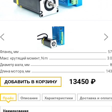
Фланец, мм
57
Макс. крутящий момент, N.m
3.0
Диаметр вала, мм
8
Длина мотора, мм
143
13450 ₽
ДОБАВИТЬ В КОРЗИНУ
Прайс
Описание
Характеристики
Доставка и оплат