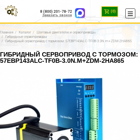
(0)
8 (800) 201-78-72
Заказать звонок
Главная
Каталог
Шаговые двигатели и сервоприводы
Гибридные сервоприводы
Гибридный сервопривод с тормозом: 57EBP143ALC-TF0B-3.0N.m+ZDM-2HA865
ГИБРИДНЫЙ СЕРВОПРИВОД С ТОРМОЗОМ:
57EBP143ALC-TF0B-3.0N.M+ZDM-2HA865