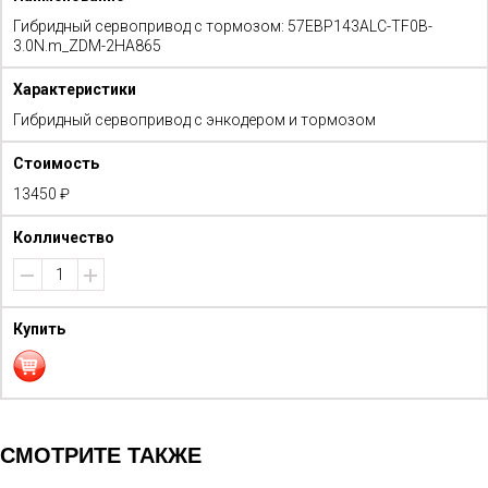
Гибридный сервопривод с тормозом: 57EBP143ALC-TF0B-
3.0N.m_ZDM-2HA865
Гибридный сервопривод с энкодером и тормозом
13450 ₽
СМОТРИТЕ ТАКЖЕ