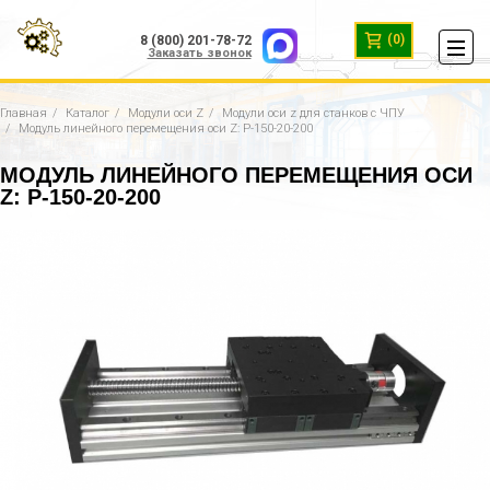
(0)
8 (800) 201-78-72
Заказать звонок
Главная
Каталог
Модули оси Z
Модули оси z для станков с ЧПУ
Модуль линейного перемещения оси Z: P-150-20-200
МОДУЛЬ ЛИНЕЙНОГО ПЕРЕМЕЩЕНИЯ ОСИ
Z: P-150-20-200