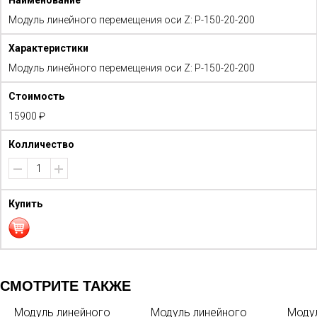
Модуль линейного перемещения оси Z: P-150-20-200
Модуль линейного перемещения оси Z: P-150-20-200
15900 ₽
СМОТРИТЕ ТАКЖЕ
Модуль линейного
Модуль линейного
Модул