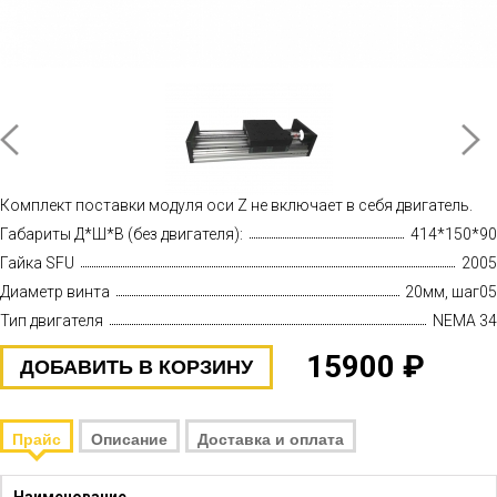
Комплект поставки модуля оси Z не включает в себя двигатель.
Габариты Д*Ш*В (без двигателя):
414*150*90
Гайка SFU
2005
Диаметр винта
20мм, шаг05
Тип двигателя
NEMA 34
15900 ₽
ДОБАВИТЬ В КОРЗИНУ
Прайс
Описание
Доставка и оплата