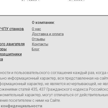
О компании:
 ЧПУ станков
О нас
Доставка и оплата
Отзывы
ого двигателя
Контакты
торы
Блог
 подшипники
ка
ности и пользовательского соглашения каждый раз, когда
ительно информационный характер, вся представленная на са
нформационный характер, не является исчерпывающей, не яв
ожениями статей 435, 437 Гражданского кодекса Российск
омительный характер, могут отличаться от действительных
ия посетителем с ними на Сайте.
 конфиденциальности