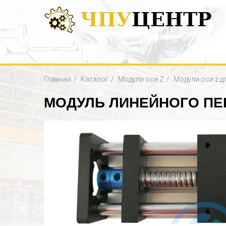
ЧПУ
ЦЕНТР
Главная
Каталог
Модули оси Z
Модули оси z д
МОДУЛЬ ЛИНЕЙНОГО ПЕР