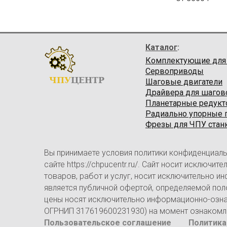
Каталог
:
Комплектующие для
Сервоприводы
ЧПУ
ЦЕНТР
Шаговые двигатели
Драйвера для шагов
Планетарные редук
Радиально упорные
Фрезы для ЧПУ стан
Вы принимаете условия политики конфиденциаль
сайте https://chpucentr.ru/. Сайт носит исключ
товаров, работ и услуг, носит исключительно и
является публичной офертой, определяемой пол
цены носят исключительно информационно-ознак
ОГРНИП 317619600231930) на момент ознакомлен
Пользовательское соглашение
Политика