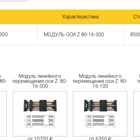
Характеристики
Ст
-300
МОДУЛЬ ОСИ Z 80-16-300
850
о
Модуль линейного
Модуль линейного
80-
перемещения оси Z: 80-
перемещения оси Z: 80-
п
16-500
16-100
от 10200 ₽
от 6350 ₽