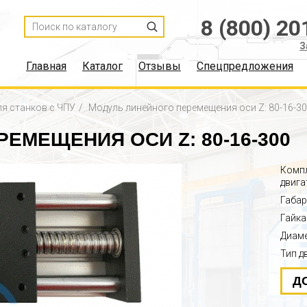
8 (800) 20
З
Главная
Каталог
Отзывы
Спецпредложения
ля станков с ЧПУ
Модуль линейного перемещения оси Z: 80-16-3
ЕМЕЩЕНИЯ ОСИ Z: 80-16-300
Компл
двига
Габар
Гайка
Диаме
Тип д
Д