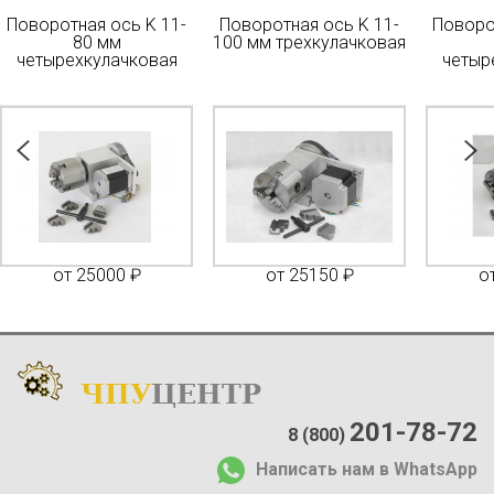
Поворотная ось K 11-
Поворотная ось K 11-
Поворо
80 мм
100 мм трехкулачковая
четырехкулачковая
четыр
от 25000 ₽
от 25150 ₽
о
ЧПУ
ЦЕНТР
Каталог
:
О компании:
201-78-72
8 (800)
О нас
Написать нам в WhatsApp
Доставка и оплата