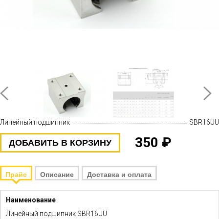
Линейный подшипник
SBR16UU
350 ₽
ДОБАВИТЬ В КОРЗИНУ
Прайс
Описание
Доставка и оплата
Линейный подшипник SBR16UU