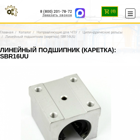
(0)
8 (800) 201-78-72
Заказать звонок
Главная
Каталог
Направляющие для ЧПУ
Цилиндрические рельсы
Линейный подшипник (каретка): SBR16UU
ЛИНЕЙНЫЙ ПОДШИПНИК (КАРЕТКА):
SBR16UU