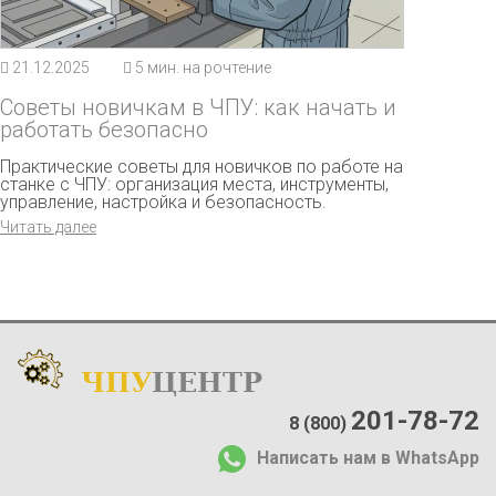
21.12.2025
5 мин. на рочтение
Советы новичкам в ЧПУ: как начать и
работать безопасно
Практические советы для новичков по работе на
станке с ЧПУ: организация места, инструменты,
управление, настройка и безопасность.
Читать далее
ЧПУ
ЦЕНТР
Каталог
:
О компании:
201-78-72
8 (800)
О нас
Написать нам в WhatsApp
Доставка и оплата
Отзывы