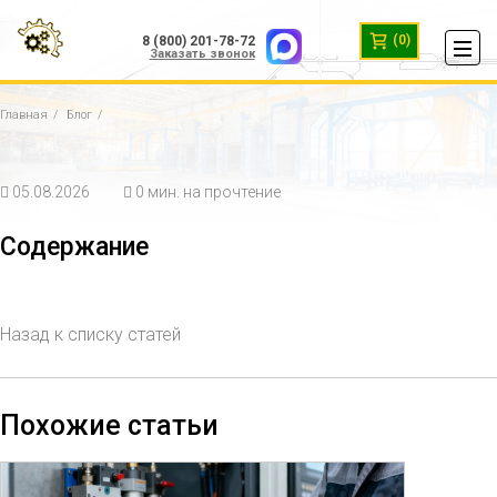
(0)
8 (800) 201-78-72
Заказать звонок
Главная
Блог
05.08.2026
0 мин. на прочтение
Содержание
Назад к списку статей
Похожие статьи