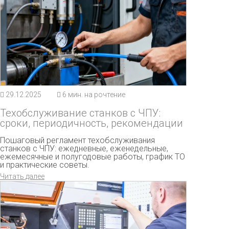
29.12.2025
6 мин. на рочтение
Техобслуживание станков с ЧПУ:
сроки, периодичность, рекомендации
Пошаговый регламент техобслуживания
станков с ЧПУ: ежедневные, еженедельные,
ежемесячные и полугодовые работы, график ТО
и практические советы.
Читать далее