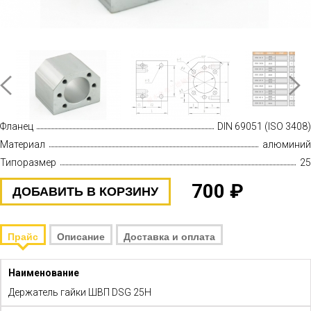
Фланец
DIN 69051 (ISO 3408)
Материал
алюминий
Типоразмер
25
700 ₽
ДОБАВИТЬ В КОРЗИНУ
Прайс
Описание
Доставка и оплата
Держатель гайки ШВП DSG 25H