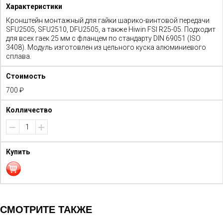
Кронштейн монтажный для гайки шарико-винтовой передачи
SFU2505, SFU2510, DFU2505, а также Hiwin FSI R25-05. Подходит
для всех гаек 25 мм с фланцем по стандарту DIN 69051 (ISO
3408). Модуль изготовлен из цельного куска алюминиевого
сплава.
700 ₽
СМОТРИТЕ ТАКЖЕ