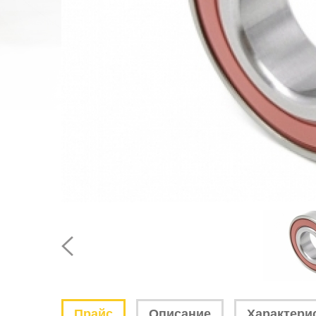
Прайс
Описание
Характери