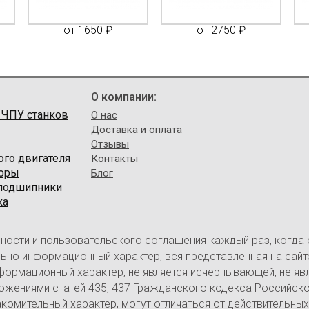
от 1650 ₽
от 2750 ₽
О компании:
 ЧПУ станков
О нас
Доставка и оплата
Отзывы
ого двигателя
Контакты
торы
Блог
 подшипники
ка
ности и пользовательского соглашения каждый раз, когда
ительно информационный характер, вся представленная на са
нформационный характер, не является исчерпывающей, не яв
ожениями статей 435, 437 Гражданского кодекса Российск
омительный характер, могут отличаться от действительных