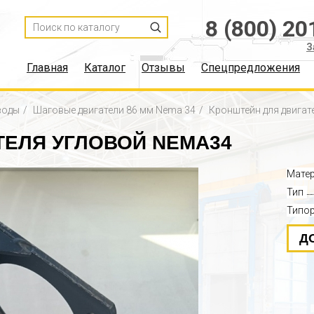
8 (800) 20
З
Главная
Каталог
Отзывы
Спецпредложения
воды
Шаговые двигатели 86 мм Nema 34
Кронштейн для двигат
ТЕЛЯ УГЛОВОЙ NEMA34
Мате
Тип
Типо
Д