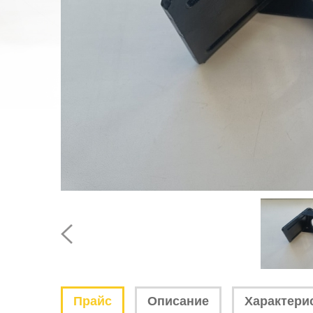
Прайс
Описание
Характери