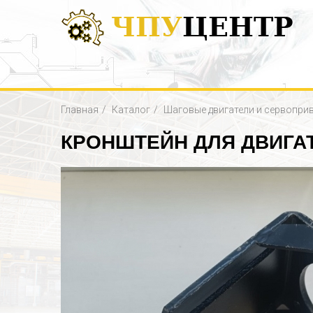
ЧПУ
ЦЕНТР
Главная
Каталог
Шаговые двигатели и сервопри
КРОНШТЕЙН ДЛЯ ДВИГА