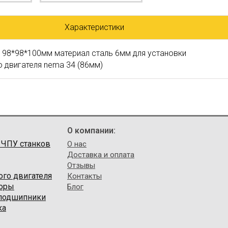
Характеристики
 98*98*100мм материал сталь 6мм для установки
 двигателя nema 34 (86мм)
О компании:
 ЧПУ станков
О нас
Доставка и оплата
Отзывы
ого двигателя
Контакты
торы
Блог
 подшипники
ка