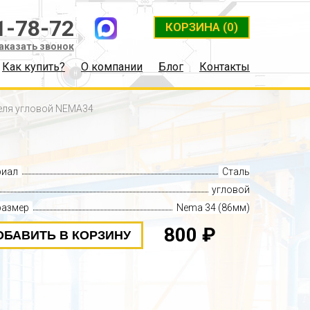
1-78-72
КОРЗИНА
(0)
аказать звонок
Как купить?
О компании
Блог
Контакты
еля угловой NEMA34
риал
Сталь
угловой
размер
Nema 34 (86мм)
800 ₽
ОБАВИТЬ В КОРЗИНУ