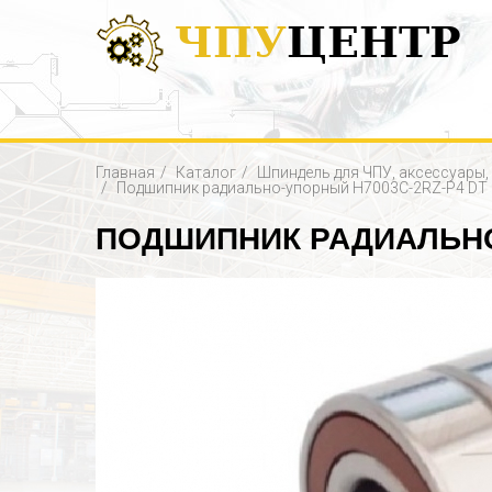
ЧПУ
ЦЕНТР
Главная
Каталог
Шпиндель для ЧПУ, аксессуары
Подшипник радиально-упорный H7003C-2RZ-P4 DT 
ПОДШИПНИК РАДИАЛЬНО-