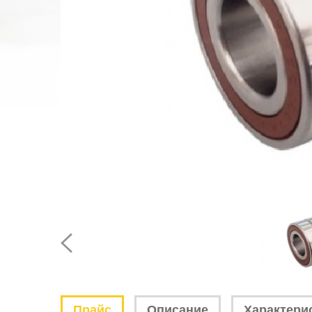
Прайс
Описание
Характери