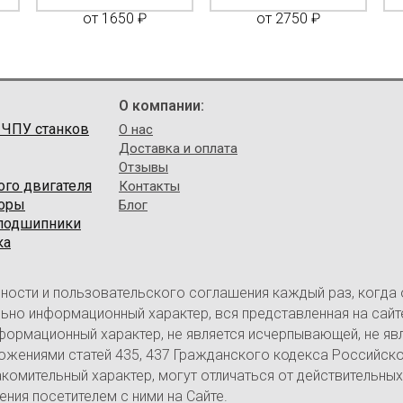
от 1650 ₽
от 2750 ₽
О компании:
 ЧПУ станков
О нас
Доставка и оплата
Отзывы
ого двигателя
Контакты
торы
Блог
 подшипники
ка
ности и пользовательского соглашения каждый раз, когда
ительно информационный характер, вся представленная на са
нформационный характер, не является исчерпывающей, не яв
ожениями статей 435, 437 Гражданского кодекса Российск
омительный характер, могут отличаться от действительных
ия посетителем с ними на Сайте.