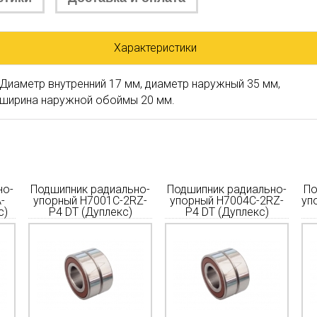
Характеристики
Диаметр внутренний 17 мм, диаметр наружный 35 мм,
ширина наружной обоймы 20 мм.
но-
Подшипник радиально-
Подшипник радиально-
По
-
упорный H7001C-2RZ-
упорный H7004C-2RZ-
уп
с)
P4 DT (Дуплекс)
P4 DT (Дуплекс)