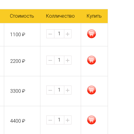
Стоимость
Колличество
Купить
1100 ₽
2200 ₽
3300 ₽
4400 ₽