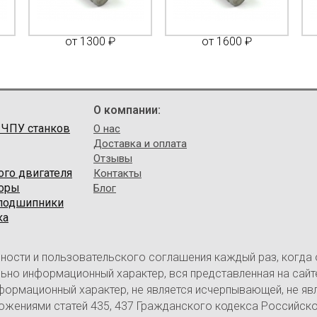
от 1300 ₽
от 1600 ₽
О компании:
 ЧПУ станков
О нас
Доставка и оплата
Отзывы
ого двигателя
Контакты
торы
Блог
 подшипники
ка
ности и пользовательского соглашения каждый раз, когда
ительно информационный характер, вся представленная на са
нформационный характер, не является исчерпывающей, не яв
ожениями статей 435, 437 Гражданского кодекса Российск