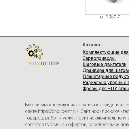
600 ₽
от 1400 ₽
от 1050 ₽
Каталог
:
Комплектующие для
Сервоприводы
ЧПУ
ЦЕНТР
Шаговые двигатели
Драйвера для шагов
Планетарные редук
Радиально упорные
Фрезы для ЧПУ стан
Вы принимаете условия политики конфиденциаль
сайте https://chpucentr.ru/. Сайт носит исключ
товаров, работ и услуг, носит исключительно и
является публичной офертой, определяемой пол