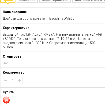
Драйвер шагового двигателя leadshine DM860
Выходной ток 1.8 - 7.2 (5.1 RMS) A, Напряжение питания +24 +68
+80 VDC, Ток логического сигнала 7, 10, 16 mA, Частота
входного сигнала 0 - 300 kHz, Сопротивление изоляции 500
MOhm
0 ₽