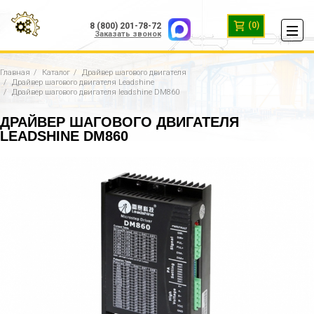
(0)
8 (800) 201-78-72
Заказать звонок
Главная
Каталог
Драйвер шагового двигателя
Драйвер шагового двигателя Leadshine
Драйвер шагового двигателя leadshine DM860
ДРАЙВЕР ШАГОВОГО ДВИГАТЕЛЯ
LEADSHINE DM860