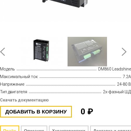
Модель
DM860 Leadshine
Максимальный ток
7.2A
Напряжение
24-80 В
Тип двигателя
2х-фазный ШД
Скачать документацию
0 ₽
ДОБАВИТЬ В КОРЗИНУ
Прайс
Описание
Характеристики
Доставка и оплат