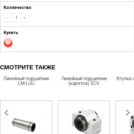
СМОТРИТЕ ТАКЖЕ
Линейный подшипник
Линейный подшипник
Втулка
LM-LUU
(каретка) SCV