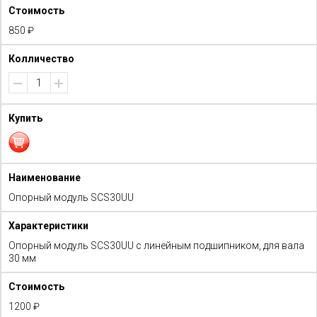
850 ₽
Опорный модуль SCS30UU
Опорный модуль SCS30UU с линейным подшипником, для вала
30 мм
1200 ₽