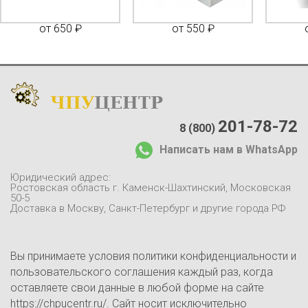
от 650 ₽
от 550 ₽
ЧПУ
ЦЕНТР
Каталог
:
О компании:
201-78-72
8 (800)
О нас
Написать нам в WhatsApp
Доставка и оплата
Отзывы
Юридический адрес:
Контакты
Ростовская область г. Каменск-Шахтинский, Московская
50-5
Блог
Доставка в Москву, Санкт-Петербург и другие города РФ
Вы принимаете условия политики конфиденциальности и
пользовательского соглашения каждый раз, когда
оставляете свои данные в любой форме на сайте
https://chpucentr.ru/. Сайт носит исключительно