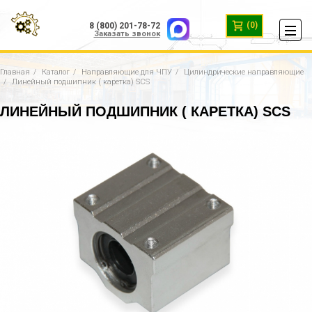
(0)
8 (800) 201-78-72
Заказать звонок
Главная
Каталог
Направляющие для ЧПУ
Цилиндрические направляющие
Линейный подшипник ( каретка) SCS
ЛИНЕЙНЫЙ ПОДШИПНИК ( КАРЕТКА) SCS